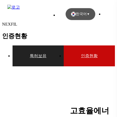
한국어
▼
NEXFIL
인증현황
특허보유
인증현황
고효율에너