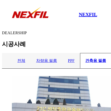
NEXFIL
DEALERSHIP
시공사례
전체
차량용 필름
PPF
건축용 필름