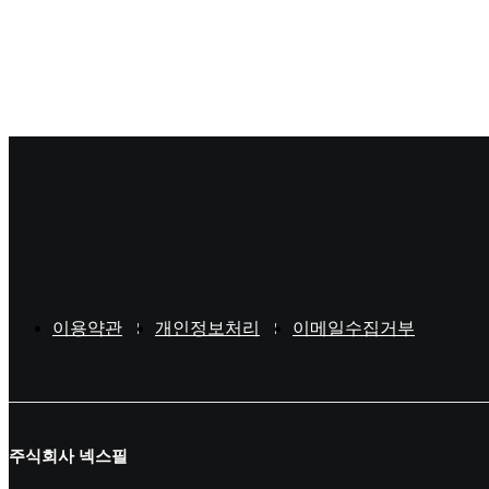
처음
이용약관
개인정보처리
이메일수집거부
주식회사 넥스필