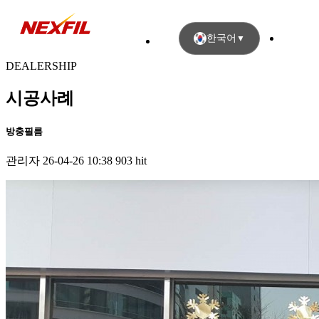
한국어
▼
DEALERSHIP
시공사례
방충필름
관리자
26-04-26 10:38
903 hit