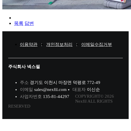
목록
답변
이용약관
개인정보처리
이메일수집거부
주식회사 넥스필
주소
경기도 이천시 마장면 덕평로 772-49
이메일
sales@nexfil.com
대표자
이신순
COPYRIGHT© 2026
사업자번호
135-81-44297
Nexfil ALL RIGHTS
RESERVED