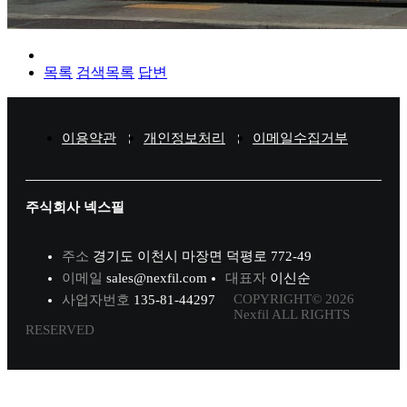
목록
검색목록
답변
이용약관
개인정보처리
이메일수집거부
주식회사 넥스필
주소
경기도 이천시 마장면 덕평로 772-49
이메일
sales@nexfil.com
대표자
이신순
COPYRIGHT© 2026
사업자번호
135-81-44297
Nexfil ALL RIGHTS
RESERVED