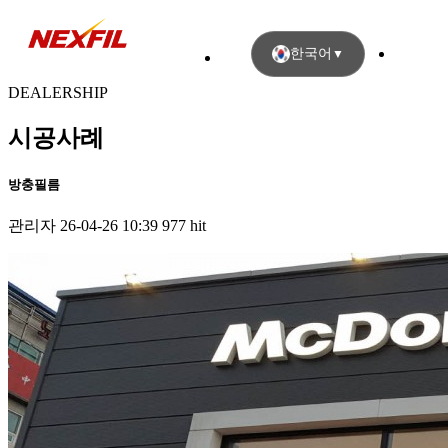
한국어
▼
DEALERSHIP
시공사례
방충필름
관리자
26-04-26 10:39
977 hit