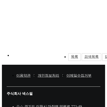
목록
검색목록
이용약관
개인정보처리
이메일수집거부
주식회사 넥스필
주소
경기도 이천시 마장면 덕평로 772-49