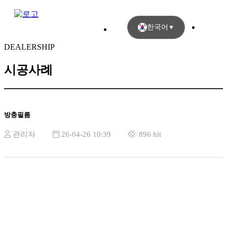
한국어
▼
DEALERSHIP
시공사례
방충필름
관리자
26-04-26 10:39
896 hit