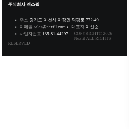
주식회사 넥스필
주소
경기도 이천시 마장면 덕평로 772-49
이메일
sales@nexfil.com
대표자
이신순
COPYRIGHT© 2026
사업자번호
135-81-44297
Nexfil ALL RIGHTS
RESERVED