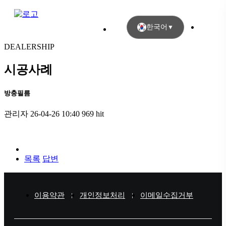
한국어
▼
DEALERSHIP
시공사례
방충필름
관리자
26-04-26 10:40
969 hit
목록
답변
이용약관
개인정보처리
이메일수집거부