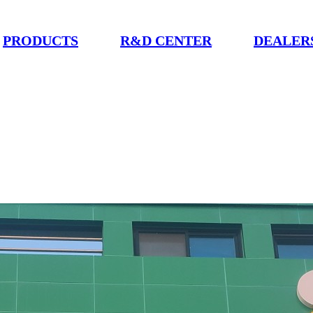
PRODUCTS
R&D CENTER
DEALER