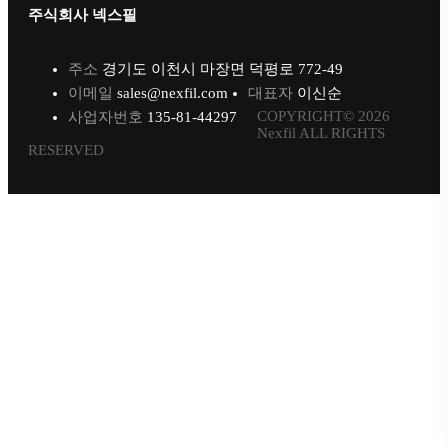
주식회사 넥스필
주소
경기도 이천시 마장면 덕평로 772-49
이메일
sales@nexfil.com
대표자
이신순
COPYRIGHT© 2026
사업자번호
135-81-44297
Nexfil ALL RIGHTS
RESERVED