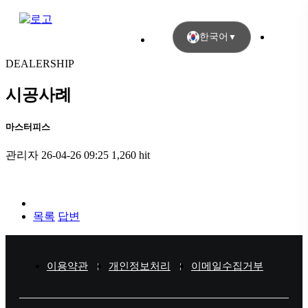
한국어
▼
DEALERSHIP
시공사례
마스터피스
관리자
26-04-26 09:25
1,260 hit
목록
답변
이용약관
개인정보처리
이메일수집거부