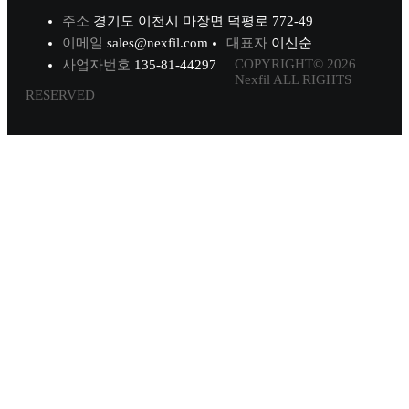
주소
경기도 이천시 마장면 덕평로 772-49
이메일
sales@nexfil.com
대표자
이신순
COPYRIGHT© 2026
사업자번호
135-81-44297
Nexfil ALL RIGHTS
RESERVED