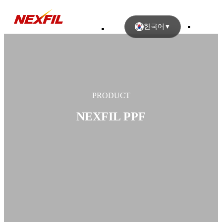
한국어
▼
PRODUCT
NEXFIL PPF