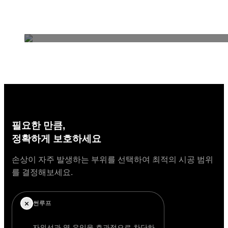
변색 없이
오래 가는 투명함
자외선과 외부 환경으로 인해 발생하는 PPF의 황변
억제하는 고내구성 TPU 소재를 적용했습니다. 시간
이 지나도 필름이 누렇게 변하지 않아, 차량의 컬러를
처음 그대로 유지합니다.
필요한 만큼,
정확하게 보호하세요
손상이 자주 발생하는 부위를 선택하여 최적의 시공 범위
를 결정해보세요.
썬루프
자외선과 열 유입을 효과적으로 차단하