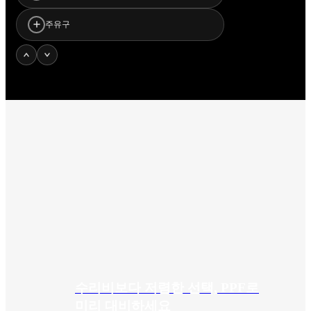
호하여 도장 상태를 유지합니다.
주행 중 발생하는 스톤칩과 오염으로부
주유구
터 보호하여 전면부 손상을 최소화합니
다.
주유 시 발생할 수 있는 스크래치와 오
염을 방지하여 외관을 깔끔하게 유지합
니다.
수리비보다 저렴한 선택, PPF로
미리 대비하세요